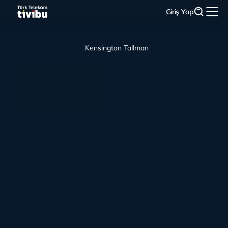
Giriş Yap
Kensington Tallman