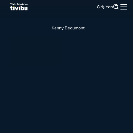
Giriş Yap
Kenny Beaumont