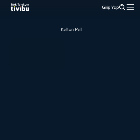
Giriş Yap
Kelton Pell