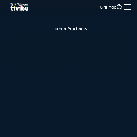
Giriş Yap
Jurgen Prochnow