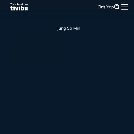
Giriş Yap
Jung So Min