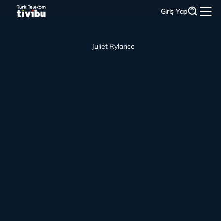
Giriş Yap
Juliet Rylance