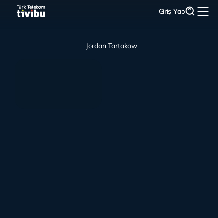
Giriş Yap
Jordan Tartakow