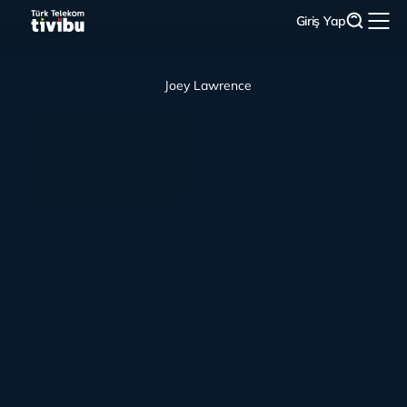
Giriş Yap
Joey Lawrence