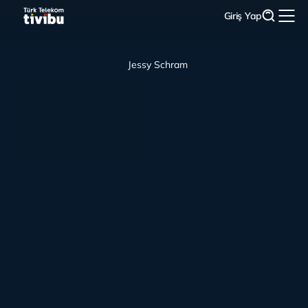
Giriş Yap
Jessy Schram