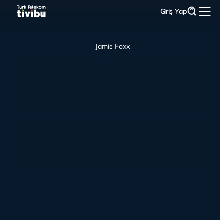
Giriş Yap
Jamie Foxx