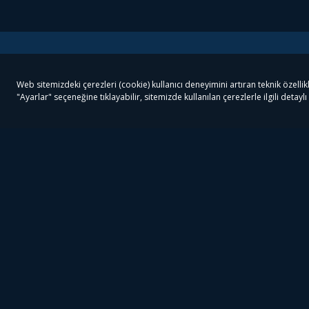
Tivibu
Tivibu Paketler
Ön
Tivibu Android TV
Tivibu GO Süper Paket
Her
Tivibu Nedir?
Tivibu GO Sinema Paketi
Can
Tivibu Kampanyaları
Tivibu Ev Süper Paket
Fil
Bize Ulaşın
Tivibu Ev Sinema Paketi
The
Destek
Tivibu Uydu Süper Paket
The
Ticari Tivibu
Tivibu Uydu Aile Paketi
Dex