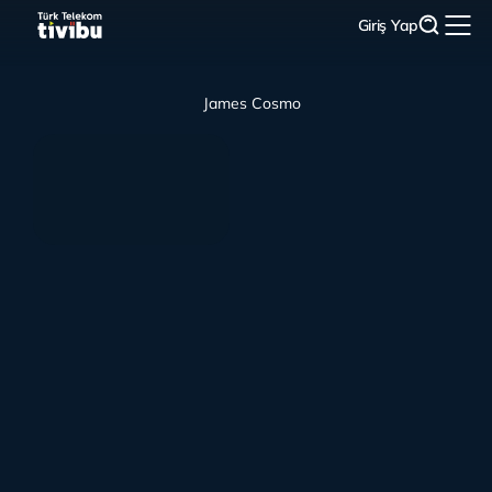
Giriş Yap
James Cosmo