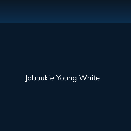
Jaboukie Young White