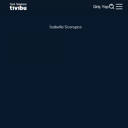
Giriş Yap
İzabella Scorupco