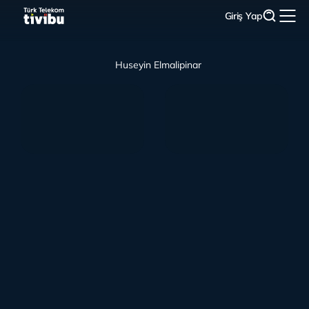
Giriş Yap
Huseyin Elmalipinar