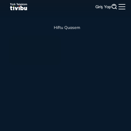
Giriş Yap
Hiftu Quasem