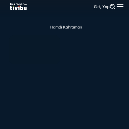
Giriş Yap
Hamdi Kahraman