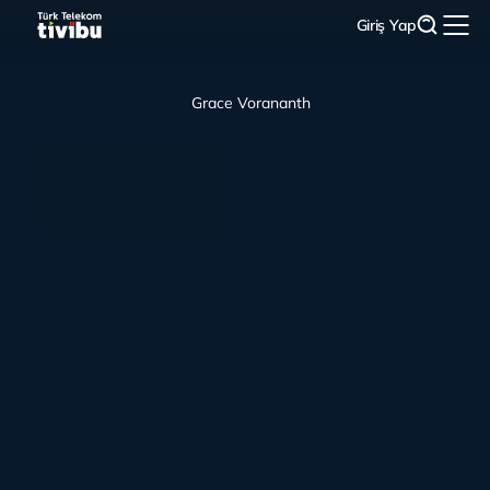
Giriş Yap
Grace Vorananth