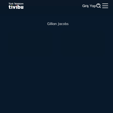
Giriş Yap
Gillian Jacobs