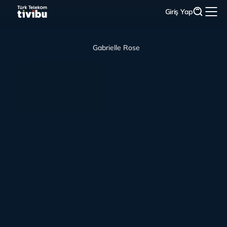
Giriş Yap
Gabrielle Rose