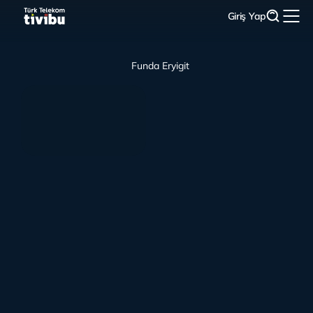
Giriş Yap
Funda Eryigit