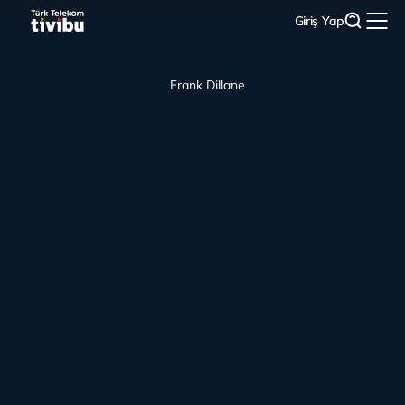
Giriş Yap
Frank Dillane