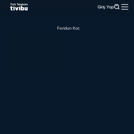
Giriş Yap
Feridun Koc