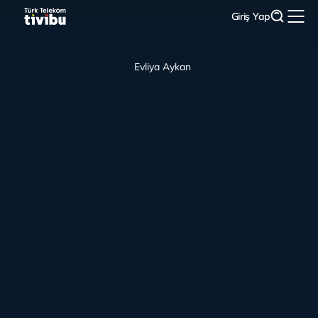
Giriş Yap
Evliya Aykan