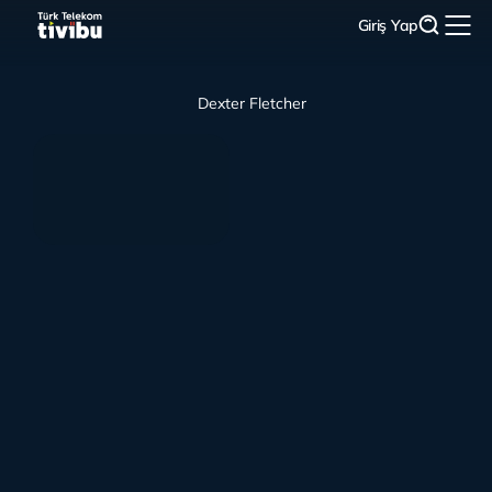
Giriş Yap
Dexter Fletcher