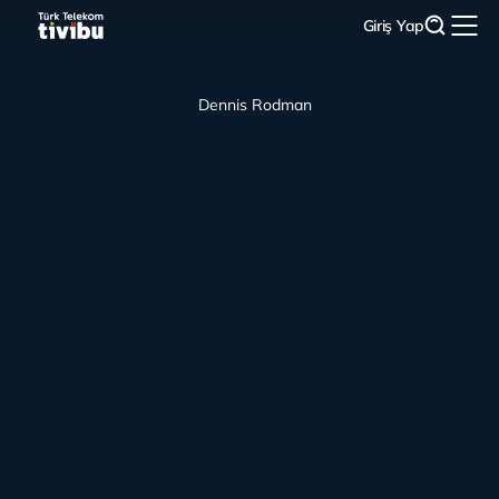
Giriş Yap
Dennis Rodman