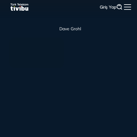
Giriş Yap
Dave Grohl