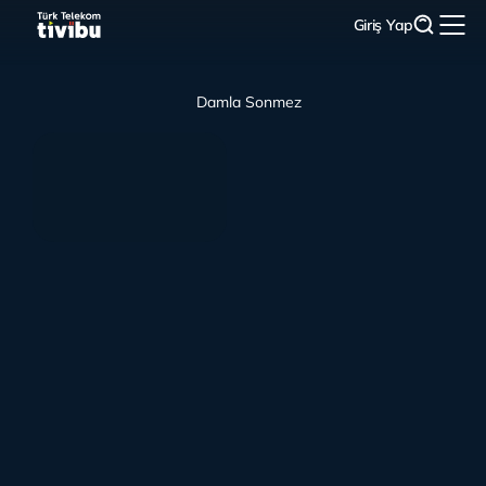
Giriş Yap
Damla Sonmez