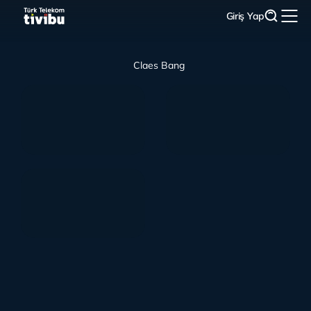
Giriş Yap
Claes Bang