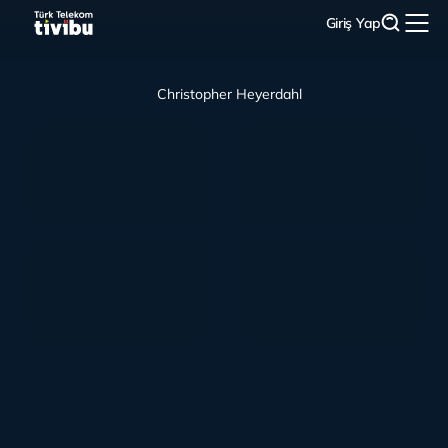
Giriş Yap
Christopher Heyerdahl