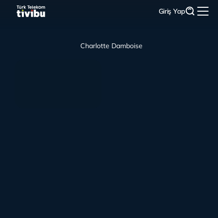
Giriş Yap
Charlotte Damboise