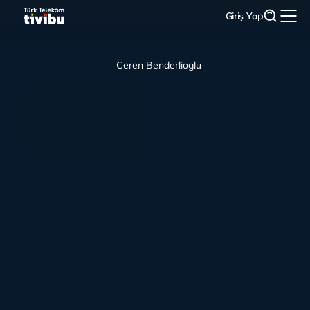
Giriş Yap
Ceren Benderlioglu