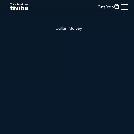
Giriş Yap
Callan Mulvey