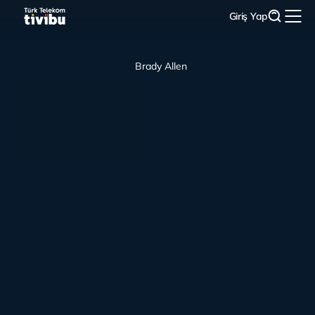
Giriş Yap
Brady Allen