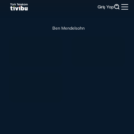
Giriş Yap
Ben Mendelsohn