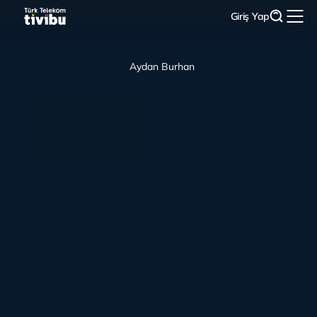
Giriş Yap
Aydan Burhan