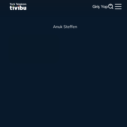
Giriş Yap
Anuk Steffen