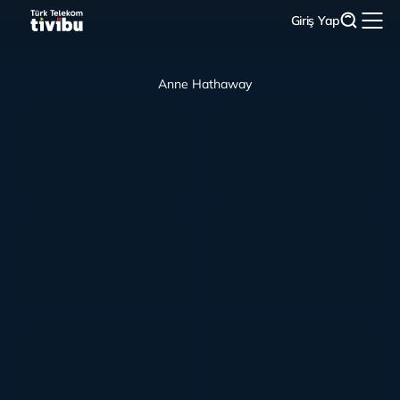
Giriş Yap
Anne Hathaway