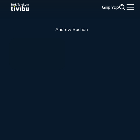
Giriş Yap
Andrew Buchan