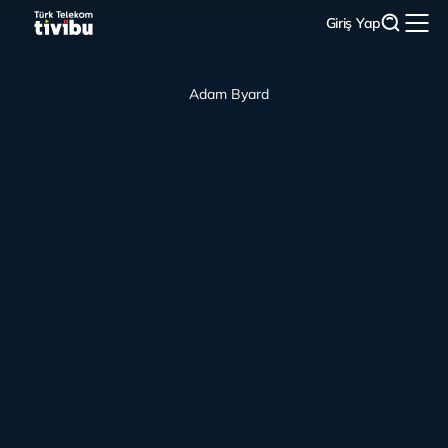
Giriş Yap
Adam Byard